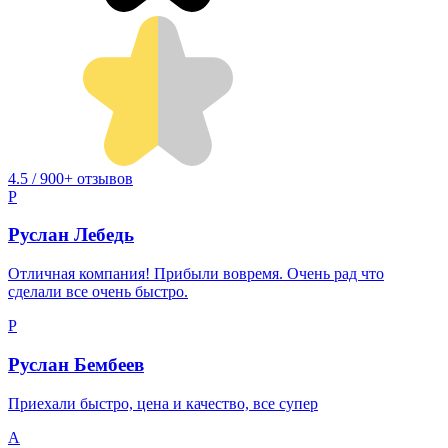
4.5 / 900+ отзывов
Р
Руслан Лебедь
Отличная компания! Прибыли вовремя. Очень рад что
сделали все очень быстро.
Р
Руслан Бембеев
Приехали быстро, цена и качество, все супер
A