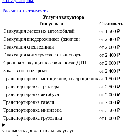
калькулятором.
Рассчитать стоимость
Услуги эвакуатора
Тип услуги
Стоимость
Эвакуация легковых автомобилей
от 1 500 ₽
Эвакуация внедорожников (джипов)
от 2 400 ₽
Эвакуация спецтехники
от 2 600 ₽
Эвакуация коммерческого транспорта
от 2 400 ₽
Срочная эвакуация в сервис после ДТП
от 2 000 ₽
Заказ в ночное время
от 2 400 ₽
Транспортировка мотоциклов, квадроциклов
от 1 500 ₽
Транспортировка трактора
от 2 500 ₽
Транспортировка автобуса
от 5 000 ₽
Транспортировка газели
от 3 000 ₽
Транспортировка минивэна
от 3 500 ₽
Транспортировка грузовика
от 8 000 ₽
Стоимость дополнительных услуг