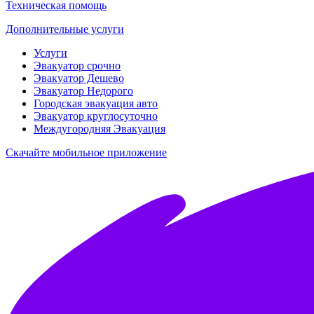
Техническая помощь
Дополнительные услуги
Услуги
Эвакуатор срочно
Эвакуатор Дешево
Эвакуатор Недорого
Городская эвакуация авто
Эвакуатор круглосуточно
Междугородняя Эвакуация
Скачайте мобильное приложение