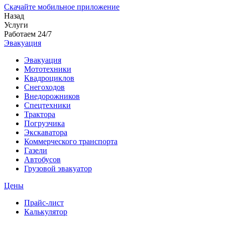
Скачайте мобильное приложение
Назад
Услуги
Работаем 24/7
Эвакуация
Эвакуация
Мототехники
Квадроциклов
Снегоходов
Внедорожников
Спецтехники
Трактора
Погрузчика
Экскаватора
Коммерческого транспорта
Газели
Автобусов
Грузовой эвакуатор
Цены
Прайс-лист
Калькулятор