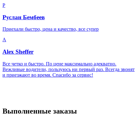
Р
Руслан Бембеев
Приехали быстро, цена и качество, все супер
A
Alex Sheffer
Все четко и быстро. По цене максимально адекватно.
Вежливые водители, пользуюсь ни первый раз. Всегда звонят
и приезжают во время. Спасибо за сервис!
Выполненные заказы