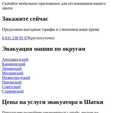
Скачайте мобильное приложение для отслеживания вашего
заказа.
Закажите сейчас
Предложим выгодные тарифы и сэкономим ваше время
8 831 238 95 07
Круглосуточно
Эвакуация машин по округам
Автозаводский
Канавинский
Ленинский
Московский
Нижегородский
Приокский
Советский
Сормовский
Цены на услуги эвакуатора в Шатки
Предлагаем подробнее ознакомиться с прайс-листом на