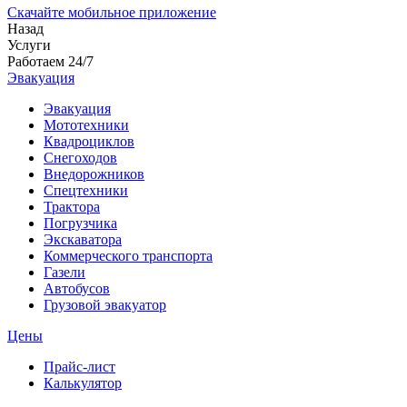
Скачайте мобильное приложение
Назад
Услуги
Работаем 24/7
Эвакуация
Эвакуация
Мототехники
Квадроциклов
Снегоходов
Внедорожников
Спецтехники
Трактора
Погрузчика
Экскаватора
Коммерческого транспорта
Газели
Автобусов
Грузовой эвакуатор
Цены
Прайс-лист
Калькулятор