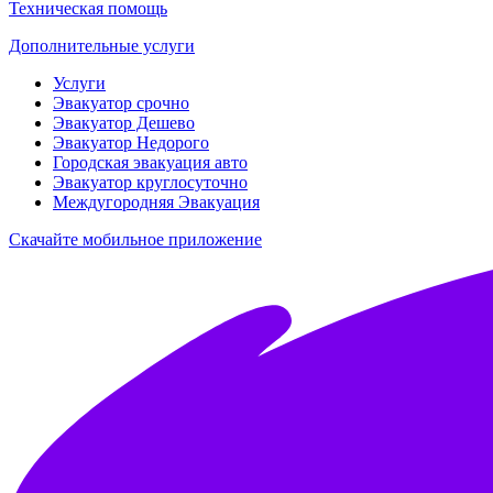
Техническая помощь
Дополнительные услуги
Услуги
Эвакуатор срочно
Эвакуатор Дешево
Эвакуатор Недорого
Городская эвакуация авто
Эвакуатор круглосуточно
Междугородняя Эвакуация
Скачайте мобильное приложение