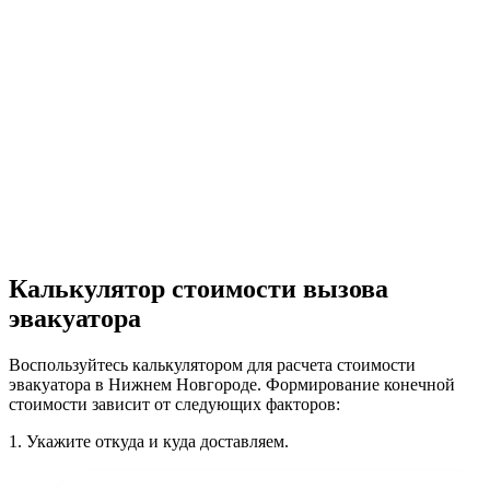
Калькулятор стоимости вызова
эвакуатора
Воспользуйтесь калькулятором для расчета стоимости
эвакуатора в Нижнем Новгороде. Формирование конечной
стоимости зависит от следующих факторов:
1.
Укажите откуда и куда доставляем.