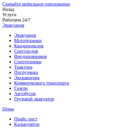
Скачайте мобильное приложение
Назад
Услуги
Работаем 24/7
Эвакуация
Эвакуация
Мототехники
Квадроциклов
Снегоходов
Внедорожников
Спецтехники
Трактора
Погрузчика
Экскаватора
Коммерческого транспорта
Газели
Автобусов
Грузовой эвакуатор
Цены
Прайс-лист
Калькулятор