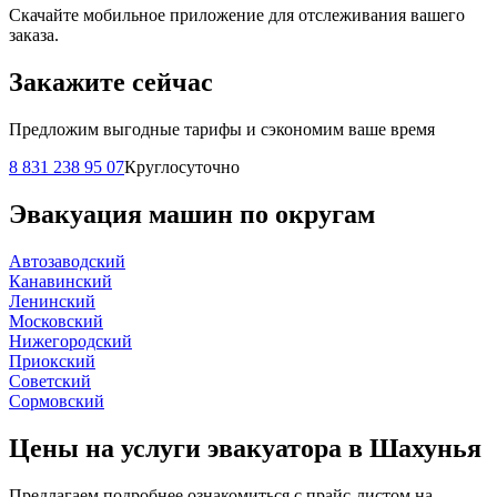
Скачайте мобильное приложение для отслеживания вашего
заказа.
Закажите сейчас
Предложим выгодные тарифы и сэкономим ваше время
8 831 238 95 07
Круглосуточно
Эвакуация машин по округам
Автозаводский
Канавинский
Ленинский
Московский
Нижегородский
Приокский
Советский
Сормовский
Цены на услуги эвакуатора в Шахунья
Предлагаем подробнее ознакомиться с прайс-листом на