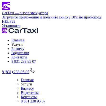
CarTaxi — вызов эвакуатора
Загрузите приложение и получите скидку 10% по промокоду
HELP22
Установить
Главная
Услуги
Бизнесу
Водителям
Контакты
8 831 238 95 07
8 (831) 238-95-07
Главная
Услуги
Бизнесу
Водителям
Контакты
8 831 238 95 07