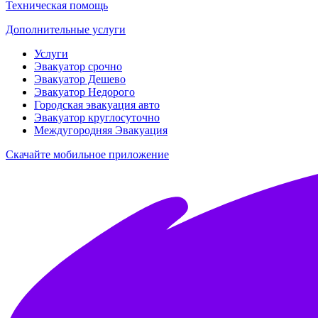
Техническая помощь
Дополнительные услуги
Услуги
Эвакуатор срочно
Эвакуатор Дешево
Эвакуатор Недорого
Городская эвакуация авто
Эвакуатор круглосуточно
Междугородняя Эвакуация
Скачайте мобильное приложение