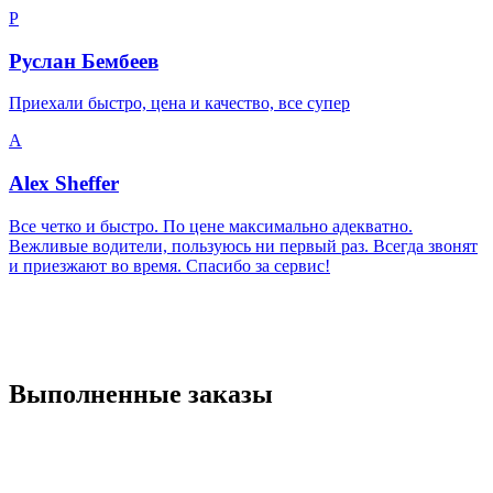
Р
Руслан Бембеев
Приехали быстро, цена и качество, все супер
A
Alex Sheffer
Все четко и быстро. По цене максимально адекватно.
Вежливые водители, пользуюсь ни первый раз. Всегда звонят
и приезжают во время. Спасибо за сервис!
Выполненные заказы