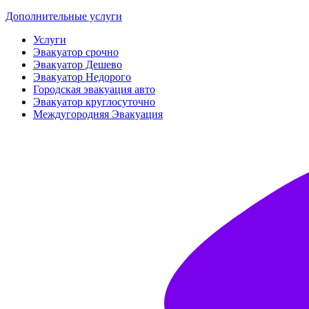
Дополнительные услуги
Услуги
Эвакуатор срочно
Эвакуатор Дешево
Эвакуатор Недорого
Городская эвакуация авто
Эвакуатор круглосуточно
Междугородняя Эвакуация