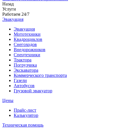
Назад
Услуги
Работаем 24/7
Эвакуация
Эвакуация
Мототехники
Квадроциклов
Снегоходов
Внедорожников
Спецтехники
Трактора
Погрузчика
Экскаватора
Коммерческого транспорта
Газели
Автобусов
Грузовой эвакуатор
Цены
Прайс-лист
Калькулятор
Техническая помощь